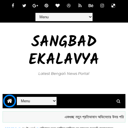
SANGBAD
EKALAVYA
Latest Bengali News Portal
একগুচ্ছ নতুন প্রতিভাবান অভিনেতার উদয় পরিচালক 