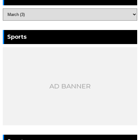
Sports
AD BANNER