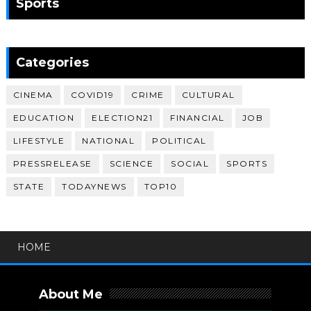
Sports
Categories
CINEMA
COVID19
CRIME
CULTURAL
EDUCATION
ELECTION21
FINANCIAL
JOB
LIFESTYLE
NATIONAL
POLITICAL
PRESSRELEASE
SCIENCE
SOCIAL
SPORTS
STATE
TODAYNEWS
TOP10
HOME
About Me