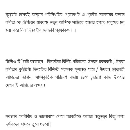
মূহুর্তের মধ্যেই বাস্তব পরিস্থিতির প্রেক্ষাপট এ প্রবীর সরকারের কলমে
কবিতা কে ভিডিওর মাধ্যমে নতুন আঙ্গিকে সাজিয়ে হাজার হাজার মানুষের মন
জয় করে নিল দিনহাটার জলছবি প্রডাকশন ।
ভিডিও টি তৈরি করেছেন , দিনহাটার বিশিষ্ট পরিচালক উদয়ন চক্রবর্তী , উক্ত
কবিতার কন্ঠশিল্পী দিনহাটার বিশিস্ট সঞ্চালক সুশান্ত সাহা / উদয়ন চক্রবর্তী
আমাদের জানান, সাংস্কৃতিক পরিবেশ বজায় রেখে ,ভালো কাজ উপহার
দেওয়াই আমাদের লক্ষ্য ৷
সকলের আশীর্বাদ ও ভালোবাসা পেলে পরবর্তীতে আমরা নতুনত্ব কিছু কাজ
দর্শকদের সামনে তুলে ধরবো |