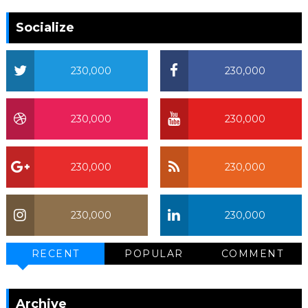
Socialize
230,000
230,000
230,000
230,000
230,000
230,000
230,000
230,000
RECENT
POPULAR
COMMENT
Archive