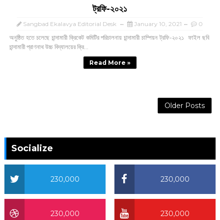
ট্রফি-২০২১
Sangbad Ekalavya Editorial Desk
January 10, 2021
0
অনুষ্ঠিত হতে চলেছে চান্দামারী ক্রিকেট কমিটির পরিচালনায় চান্দামারী চাম্পিয়ন ট্রফি-২০২১ ফাইল ছবি
চান্দামারী প্রাণনাথ উচ্চ বিদ্যালয়ের ক্রি...
Read More »
Older Posts
Socialize
230,000
230,000
230,000
230,000