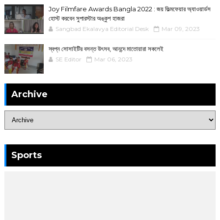
Joy Filmfare Awards Bangla 2022 : জয় ফিল্মফেয়ার অ্যাওয়ার্ডস
হোস্ট করবেন সুপারস্টার অঙ্কুশ হাজরা
Sangbad Ekalavya Editorial Desk
Mar 09, 2023
স্বপ্ন সোসাইটির বসন্ত উৎসব, আনন্দে মাতোয়ারা সকলেই
SE Editor
Mar 06, 2023
Archive
Sports