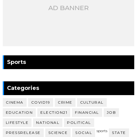
AD BANNER
Sports
Categories
CINEMA
COVID19
CRIME
CULTURAL
EDUCATION
ELECTION21
FINANCIAL
JOB
LIFESTYLE
NATIONAL
POLITICAL
sports
PRESSRELEASE
SCIENCE
SOCIAL
STATE