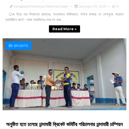
Sangbad Ekalavya Editorial Desk
January 10, 2021
0
DA নিয়ে নয়া সিদ্ধান্ত রাজ্যের, অন্ধকারে পাকিস্তান, লাইক থাকছে না ফেসবুকে, করোনা
ভ্যাকিসিন কবে? -আজ সারাদিনের সেরা দশ খবর ...
Read More »
SPORTS
অনুষ্ঠিত হতে চলেছে চান্দামারী ক্রিকেট কমিটির পরিচালনায় চান্দামারী চাম্পিয়ন