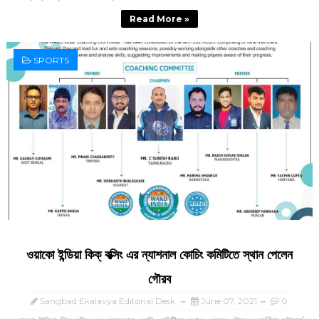
Read More »
SPORTS
ওয়াকো ইন্ডিয়া কিক্‌ বক্সিং এর ন্যাশনাল কোচিং কমিটিতে স্থান পেলেন
গৌরব
Sangbad Ekalavya Editorial Desk
June 07, 2021
0