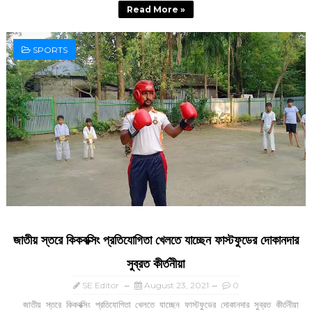
Read More »
SPORTS
জাতীয় স্তরে কিকবক্সিং প্রতিযোগিতা খেলতে যাচ্ছেন ফাস্টফুডের দোকানদার
সুব্রত কীর্তনীয়া
SE Editor
August 23, 2021
0
জাতীয় স্তরে কিকবক্সিং প্রতিযোগিতা খেলতে যাচ্ছেন ফাস্টফুডের দোকানদার সুব্রত কীর্তনীয়া