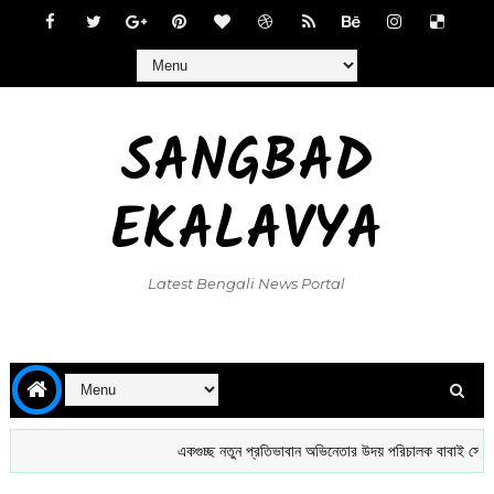
SANGBAD
EKALAVYA
Latest Bengali News Portal
একগুচ্ছ নতুন প্রতিভাবান অভিনেতার উদয় পরিচালক বাবাই সেন এর হাত ধ