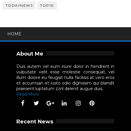
TODAYNEWS
TOP10
HOME
About Me
Duis autem vel eum iriure dolor in hendrerit in
vulputate velit esse molestie consequat, vel
illum dolore eu feugiat nulla facilisis at vero eros
et accumsan et iusto odio dignissim qui blandit
praesent luptatum zzril delenit augue duis.
Read More
Recent News