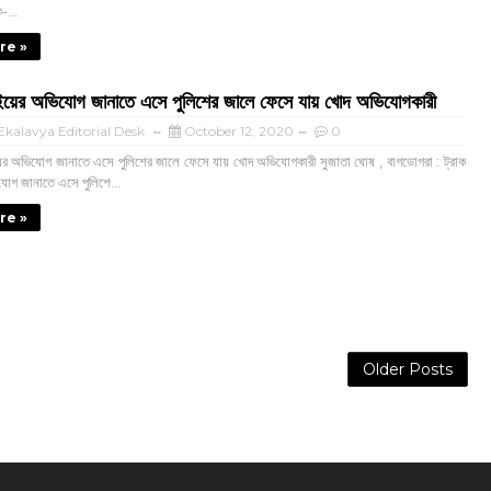
ক-...
re »
াইয়ের অভিযোগ জানাতে এসে পুলিশের জালে ফেসে যায় খোদ অভিযোগকারী
kalavya Editorial Desk
October 12, 2020
0
ের অভিযোগ জানাতে এসে পুলিশের জালে ফেসে যায় খোদ অভিযোগকারী সুজাতা ঘোষ , বাগডোগরা : ট্রাক
যোগ জানাতে এসে পুলিশে...
re »
Older Posts