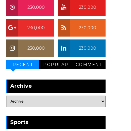
230,000
230,000
230,000
230,000
230,000
230,000
RECENT
POPULAR
COMMENT
Archive
Sports