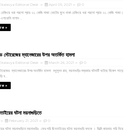
kalavya Editorial Desk
April 05, 2021
0
 চেকিংয়ে ধরা পরলো প্রায় ৩১ কেজি গাজা ভোটের মুখে নাকা চেকিংয়ে ধরা পরলো প্রায় ৩১ কেজি গাজা।
 এগারোটা নাগাদ ...
re »
োল্ড স্টোরেজের ম্যানেজারের উপর অতর্কিত হামলা
kalavya Editorial Desk
March 26, 2021
0
স্টোরেজের ম্যানেজারের উপর অতর্কিত হামলা মধুসূদন রায়, ময়নাগুড়িঃ শুক্রবার ঘটনাটি ঘটেছে বিকেল সাড়ে
়ি ব...
re »
তাইয়ের ঘটনা ময়নাগুড়িতে
February 21, 2021
0
ের ঘটনা ময়নাগুড়িতে ময়নাগুড়িঃ ফের লরি ছিনতাইয়ের ঘটনা ময়নাগুড়ি ব্লকে । ফিল্মি কায়দায় লরি নিয়ে