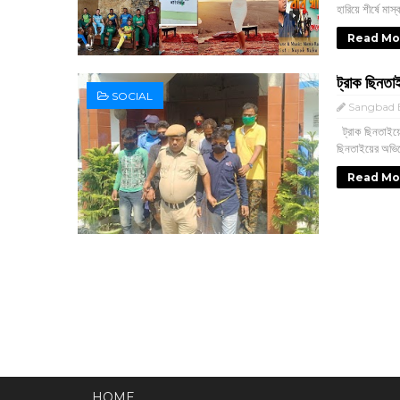
হারিয়ে শীর্ষে মাস্
Read Mo
ট্রাক ছিনত
SOCIAL
Sangbad E
ট্রাক ছিনতাইয়
ছিনতাইয়ের অভি
Read Mo
HOME