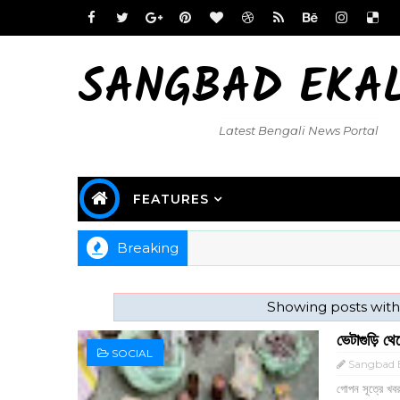
SANGBAD EKA
Latest Bengali News Portal
FEATURES
Breaking
Showing posts with
ভেটাগুড়ি থ
SOCIAL
Sangbad E
গোপন সূত্রে খবর