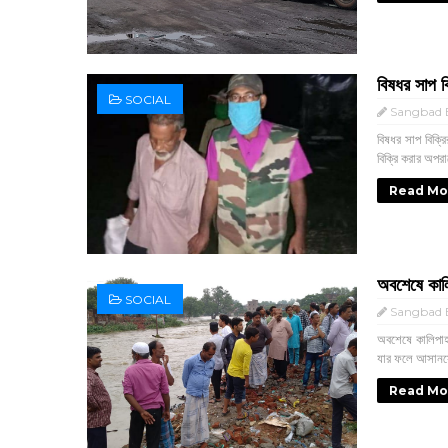
বিষধর সাপ 
SOCIAL
Sangbad E
বিষধর সাপ বিক্র
বিক্রি করার অপরা
Read Mo
অবশেষে কালি
SOCIAL
Sangbad E
অবশেষে কালিপাহা
যার ফলে আসানসো
Read Mo