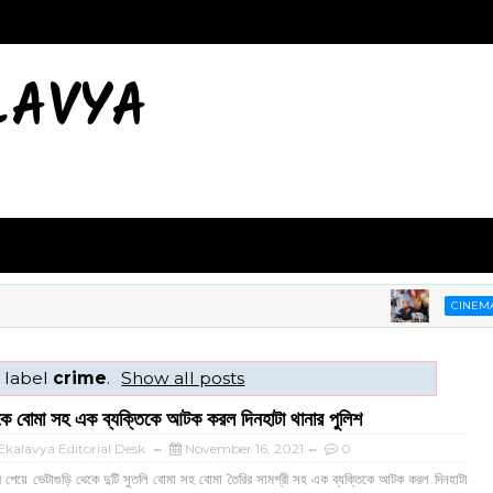
LAVYA
একগু
CINEMA
 label
crime
.
Show all posts
েকে বোমা সহ এক ব্যক্তিকে আটক করল দিনহাটা থানার পুলিশ
kalavya Editorial Desk
November 16, 2021
0
 পেয়ে ভেটাগুড়ি থেকে দুটি সুতলি বোমা সহ বোমা তৈরির সামগ্রী সহ এক ব্যক্তিকে আটক করল দিনহাটা