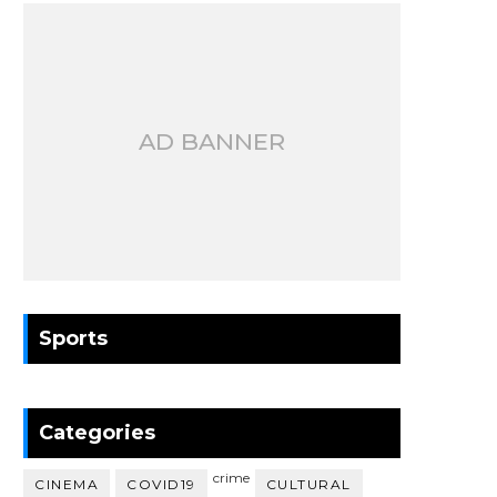
AD BANNER
Sports
Categories
crime
CINEMA
COVID19
CULTURAL