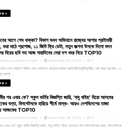
..
re »
াচনের আগে শেষ ধাক্কা? বিকাশ ভবন অভিযানে রাজ্যের আপার প্রাইমারী
থীরা, ভরা মাঠে প্রপোজ, ১১ জিবি ফ্রি ডেটা, নতুন জল্পনা উসকে দিলো মদন
লের বিয়ের ছবি সহ আজ সারাদিনের সেরা দশ খবর নিয়ে TOP10
kalavya Editorial Desk
November 30, 2020
0
র আগে শেষ ধাক্কা? বিকাশ ভবন অভিযানে রাজ্যের আপার প্রাইমারী চাকুরীপ্রার্থীরা, ভরা মাঠে প্রপোজ, ১১
ুন জল্পনা ...
re »
মীর পর এবার কে? স্কুল ভর্তির বিজ্ঞপ্তি জারি, 'বাবু খাইছ' হিরো আলমের
কের বন্যা, বিলগেটসকে হারিয়ে শীর্ষে মাস্ক- আরও দেশবিদেশের তাজা
য়ে আজকের TOP10
kalavya Editorial Desk
November 28, 2020
0
 পর এবার কে? স্কুল ভর্তির বিজ্ঞপ্তি জারি, 'বাবু খাইছ' হিরো আলমের গানে ডিসলাইকের বন্যা, বিলগেটসকে