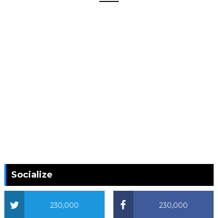
Socialize
230,000
230,000