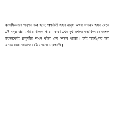
প্রাথমিকভাবে অনুমান করা হচ্ছে পার্শ্ববর্তী জঙ্গল নাথুয়া অথবা ডায়নার জঙ্গল থেকে
এই সম্বর হরিণ বেরিয়ে থাকতে পারে। কারণ এখন সুখা মশরুম সাভাবিকভাবে জঙ্গলে
মাঝেমধ্যেই দুষ্কৃতীরা আগুন ধরিয়ে দেয় শুকনো পাতায়। তাই আতঙ্কিত হয়ে
অনেক সময় লোকালে বেরিয়ে আসে বন্যপ্রাণী।