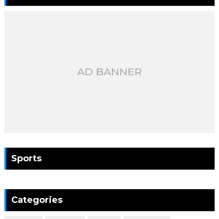
AD BANNER
Sports
Categories