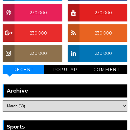
230,000
230,000
230,000
230,000
230,000
230,000
RECENT
POPULAR
COMMENT
Archive
Sports