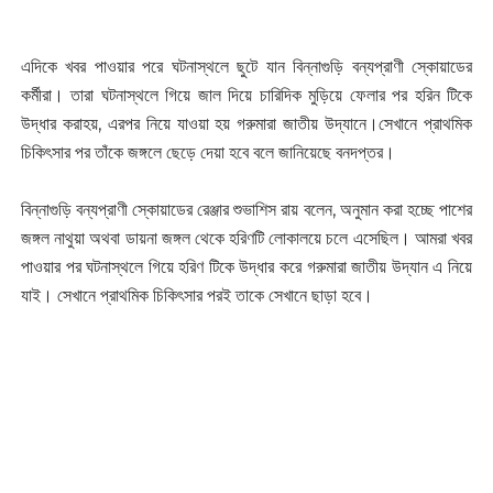
এদিকে খবর পাওয়ার পরে ঘটনাস্থলে ছুটে যান বিন্নাগুড়ি বন্যপ্রাণী স্কোয়াডের
কর্মীরা। তারা ঘটনাস্থলে গিয়ে জাল দিয়ে চারিদিক মুড়িয়ে ফেলার পর হরিন টিকে
উদ্ধার করাহয়, এরপর নিয়ে যাওয়া হয় গরুমারা জাতীয় উদ্যানে।সেখানে প্রাথমিক
চিকিৎসার পর তাঁকে জঙ্গলে ছেড়ে দেয়া হবে বলে জানিয়েছে বনদপ্তর।
বিন্নাগুড়ি বন্যপ্রাণী স্কোয়াডের রেঞ্জার শুভাশিস রায় বলেন, অনুমান করা হচ্ছে পাশের
জঙ্গল নাথুয়া অথবা ডায়না জঙ্গল থেকে হরিণটি লোকালয়ে চলে এসেছিল। আমরা খবর
পাওয়ার পর ঘটনাস্থলে গিয়ে হরিণ টিকে উদ্ধার করে গরুমারা জাতীয় উদ্যান এ নিয়ে
যাই। সেখানে প্রাথমিক চিকিৎসার পরই তাকে সেখানে ছাড়া হবে।