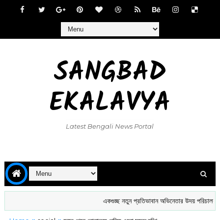
SANGBAD
EKALAVYA
Latest Bengali News Portal
একগুচ্ছ নতুন প্রতিভাবান অভিনেতার উদয় পরিচালক বাবা