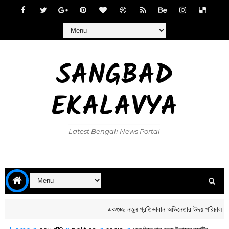
SANGBAD
EKALAVYA
Latest Bengali News Portal
একগুচ্ছ নতুন প্রতিভাবান অভিনেতার উদয় পরিচালক বাব