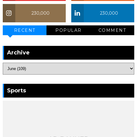
230,000
230,000
RECENT
POPULAR
COMMENT
Archive
Sports