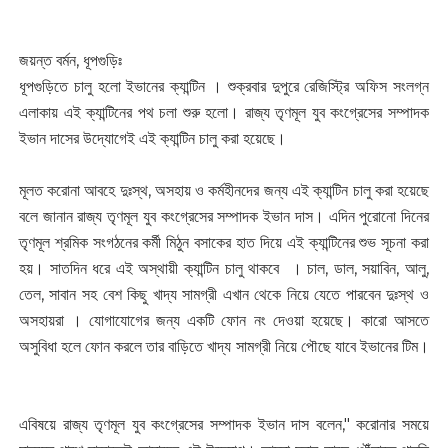
জয়ন্ত বর্মন, ধূপগুড়িঃ
ধূপগুড়িতে চালু হলো ইভানের ক্যান্টিন । শুক্রবার দুপুরে রেজিস্ট্রি অফিস সংলগ্ন
এলাকায় এই ক্যান্টিনের পথ চলা শুরু হলো। রাজ্য তৃণমূল যুব কংগ্রেসের সম্পাদক
ইভান দাসের উদ্যোগেই এই ক্যান্টিন চালু করা হয়েছে।
মূলত করোনা আবহে দুঃস্থ, অসহায় ও কর্মহীনদের জন্য এই ক্যান্টিন চালু করা হয়েছে
বলে জানান রাজ্য তৃণমূল যুব কংগ্রেসের সম্পাদক ইভান দাস। এদিন পুরোনো দিনের
তৃণমূল শ্রমিক সংগঠনের কর্মী মিঠুন বসাকের হাত দিয়ে এই ক্যান্টিনের শুভ সূচনা করা
হয়। সাতদিন ধরে এই অস্থায়ী ক্যান্টিন চালু থাকবে । চাল, ডাল, সয়াবিন, আলু,
তেল, সাবান সহ বেশ কিছু খাদ্য সামগ্রী এখান থেকে নিয়ে যেতে পারবেন দুঃস্থ ও
অসহায়রা । যোগাযোগের জন্য একটি ফোন নং দেওয়া হয়েছে। কারো আসতে
অসুবিধা হলে ফোন করলে তার বাড়িতে খাদ্য সামগ্রী নিয়ে পৌছে যাবে ইভানের টিম।
এবিষয়ে রাজ্য তৃণমূল যুব কংগ্রেসের সম্পাদক ইভান দাস বলেন," করোনার সময়ে