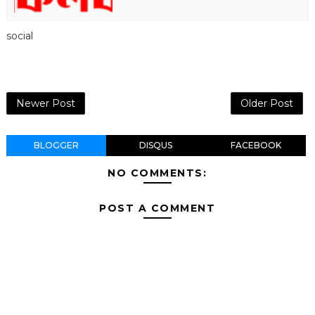
social
Newer Post
Older Post
BLOGGER
DISQUS
FACEBOOK
NO COMMENTS:
POST A COMMENT