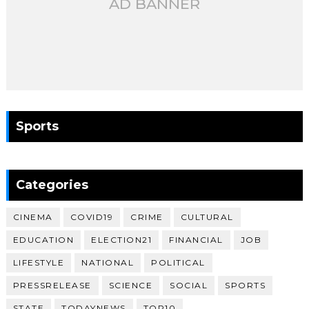
AD BANNER
Sports
Categories
CINEMA
COVID19
CRIME
CULTURAL
EDUCATION
ELECTION21
FINANCIAL
JOB
LIFESTYLE
NATIONAL
POLITICAL
PRESSRELEASE
SCIENCE
SOCIAL
SPORTS
STATE
TODAYNEWS
TOP10