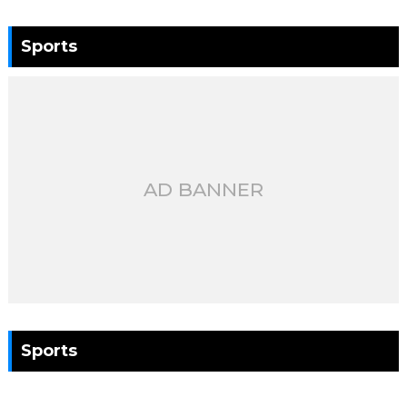
Sports
AD BANNER
Sports