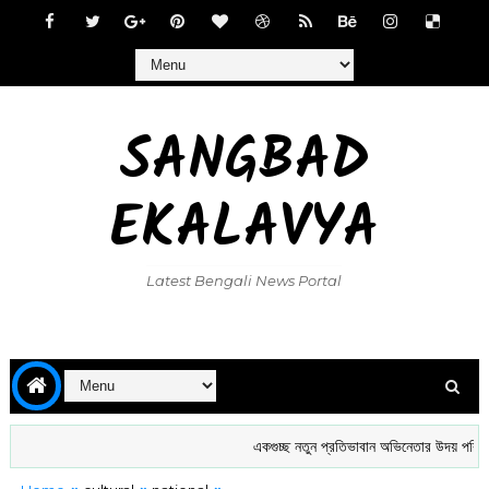
SANGBAD
EKALAVYA
Latest Bengali News Portal
একগুচ্ছ নতুন প্রতিভাবান অভিনেতার উদয় পরিচালক