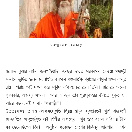
Mangala Kanta Roy
মনোজ কুমার বর্মন, জলপাইগুড়ি: এবছর ভারত সরকারের দেওয়া পদ্মশ্রী
সম্মানে ভূষিত হলেন ময়নাগুড়ি ব্লকের ধওলাগুড়ি গ্রামের বাসিন্দা মঙ্গল কান্ত
রায়। প্রায় আট দশক ধরে সারিন্দা বাজিয়ে চলেছেন তিনি। মিলেছে অনেক
পুরস্কার, অজস্র সম্মান। আর এ বছর তার পুরস্কারের থলিতে যুক্ত হল
আরো বড় একটি সম্মান "পদ্মশ্রী"।
উত্তরবঙ্গের তামাম লোকসংস্কৃতি প্রিয় মানুষ স্বভাবতই খুশি রাজবংশী
জনজাতির অন্তর্ভুক্ত এই শিল্পীর সাফল্যে। খুব অল্প বয়সে সারিন্দার টানে
ঘর ছেড়েছিলেন তিনি। অনুষ্ঠান করেছেন দেশের বিভিন্ন জায়গায়। এখন