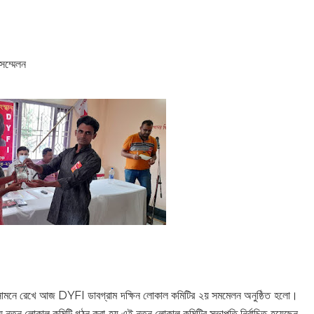
সম্মেলন
ে সামনে রেখে আজ DYFI ডাবগ্রাম দক্ষিন লোকাল কমিটির ২য় সমমেলন অনুষ্ঠিত হলো।
য়ে নতুন লোকাল কমিটি গঠন করা হয় এই নতুন লোকাল কমিটির সভাপতি নির্বাচিত হয়েছেন