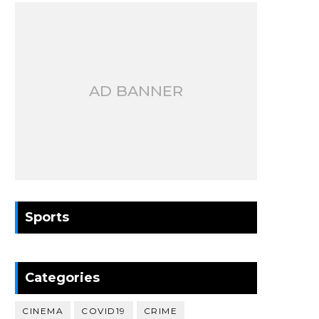
AD BANNER
Sports
Categories
CINEMA
COVID19
CRIME