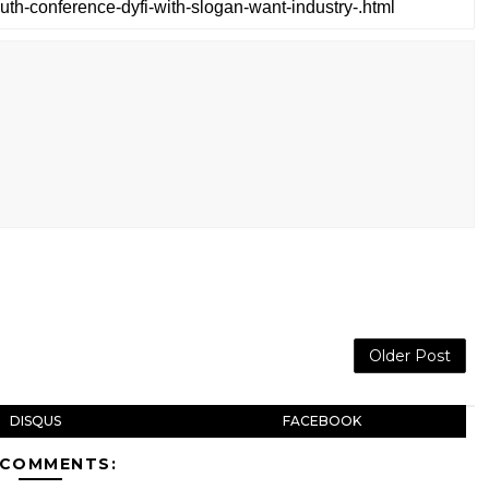
Older Post
DISQUS
FACEBOOK
 COMMENTS: