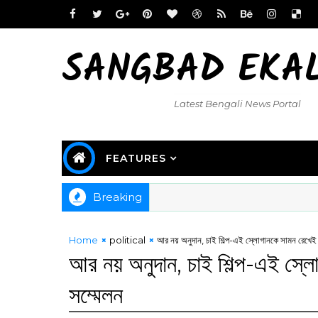
SANGBAD EKA
Latest Bengali News Portal
FEATURES
Breaking
Home
political
আর নয় অনুদান, চাই শিল্প-এই স্লোগানকে সামন রেখেই
আর নয় অনুদান, চাই শিল্প-এই স্
সম্মেলন