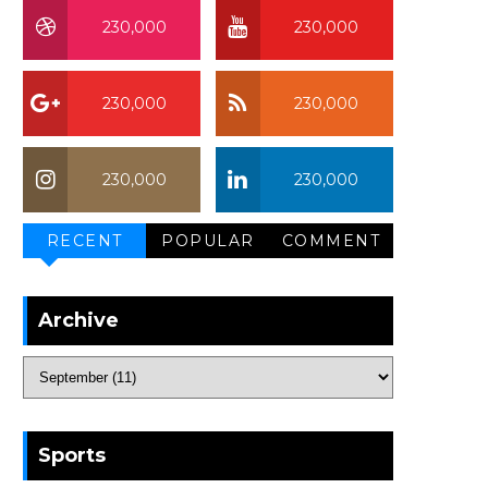
230,000
230,000
230,000
230,000
230,000
230,000
RECENT
POPULAR
COMMENT
Archive
Sports